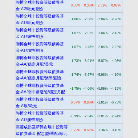
聯博全球非投資等級債券基
0.38%
0.35%
2.51%
0.97%
金-A2/歐元避險
聯博全球非投資等級債券基
-1.06%
-2.38%
-2.84%
-2.28%
金-AT/歐元避險
聯博全球非投資等級債券基
-1.07%
-2.53%
-3.04%
-2.42%
金-AT/紐幣避險
聯博全球非投資等級債券基
-1.07%
-2.43%
-2.84%
-2.22%
金-AT/加幣避險
聯博全球非投資等級債券基
-1.73%
-3.91%
-5.87%
-4.03%
金-AA/穩定月配/美元
聯博全球非投資等級債券基
-1.74%
-3.97%
-5.96%
-4.10%
金-AA/穩定月配/澳幣避險
聯博全球非投資等級債券基
-1.75%
-4.06%
-5.99%
-4.13%
金-AA/南非幣避險/穩定月配
聯博全球非投資等級債券基
0.37%
0.00%
-1.81%
-0.73%
金-A股/歐元
聯博全球非投資等級債券基
-0.99%
-2.34%
-2.81%
-2.24%
金-AT/澳幣避險
霸菱成熟及新興市場非投資等
1.22%
0.61%
-1.34%
-0.45%
級債券基金-配息型/季配/歐元