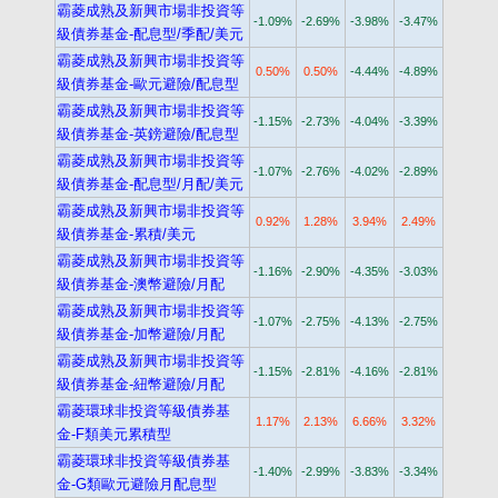
霸菱成熟及新興市場非投資等
-1.09%
-2.69%
-3.98%
-3.47%
級債券基金-配息型/季配/美元
霸菱成熟及新興市場非投資等
0.50%
0.50%
-4.44%
-4.89%
級債券基金-歐元避險/配息型
霸菱成熟及新興市場非投資等
-1.15%
-2.73%
-4.04%
-3.39%
級債券基金-英鎊避險/配息型
霸菱成熟及新興市場非投資等
-1.07%
-2.76%
-4.02%
-2.89%
級債券基金-配息型/月配/美元
霸菱成熟及新興市場非投資等
0.92%
1.28%
3.94%
2.49%
級債券基金-累積/美元
霸菱成熟及新興市場非投資等
-1.16%
-2.90%
-4.35%
-3.03%
級債券基金-澳幣避險/月配
霸菱成熟及新興市場非投資等
-1.07%
-2.75%
-4.13%
-2.75%
級債券基金-加幣避險/月配
霸菱成熟及新興市場非投資等
-1.15%
-2.81%
-4.16%
-2.81%
級債券基金-紐幣避險/月配
霸菱環球非投資等級債券基
1.17%
2.13%
6.66%
3.32%
金-F類美元累積型
霸菱環球非投資等級債券基
-1.40%
-2.99%
-3.83%
-3.34%
金-G類歐元避險月配息型