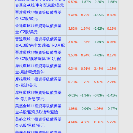
0.50%
-1.87%
-2.26%
-1.58%
券基金-A股/半年配息股/美元
晉達環球非投資等級債券基
3.41%
0.79%
-4.55%
0.09%
金-C2股/歐元
晉達環球非投資等級債券基
3.82%
1.64%
-2.62%
0.15%
金-C2股/美元
晉達環球非投資等級債券基
3.89%
1.87%
-1.89%
0.04%
金-C3股/南非幣避險/IRD月配
晉達環球非投資等級債券基
3.50%
0.94%
-4.03%
0.17%
金-C2股/澳幣避險/IRD月配
摩根環球非投資等級債券基
0.34%
0.91%
3.43%
1.15%
金-累計/歐元對沖
摩根環球非投資等級債券基
0.75%
1.79%
5.46%
2.24%
金-累計/美元
摩根環球非投資等級債券基
-0.82%
-1.34%
-0.83%
-1.41%
金-每月派息/美元
美盛全球非投資等級債券基
1.98%
-0.04%
1.05%
-0.47%
金-A股/配息(M)/澳幣避險
美盛全球非投資等級債券基
4.64%
4.88%
11.45%
5.22%
金-A股/累積/美元
美盛全球非投資等級債券基