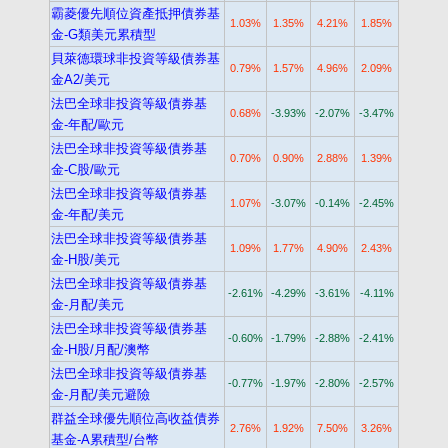
霸菱優先順位資產抵押債券基
1.03%
1.35%
4.21%
1.85%
金-G類美元累積型
貝萊德環球非投資等級債券基
0.79%
1.57%
4.96%
2.09%
金A2/美元
法巴全球非投資等級債券基
0.68%
-3.93%
-2.07%
-3.47%
金-年配/歐元
法巴全球非投資等級債券基
0.70%
0.90%
2.88%
1.39%
金-C股/歐元
法巴全球非投資等級債券基
1.07%
-3.07%
-0.14%
-2.45%
金-年配/美元
法巴全球非投資等級債券基
1.09%
1.77%
4.90%
2.43%
金-H股/美元
法巴全球非投資等級債券基
-2.61%
-4.29%
-3.61%
-4.11%
金-月配/美元
法巴全球非投資等級債券基
-0.60%
-1.79%
-2.88%
-2.41%
金-H股/月配/澳幣
法巴全球非投資等級債券基
-0.77%
-1.97%
-2.80%
-2.57%
金-月配/美元避險
群益全球優先順位高收益債券
2.76%
1.92%
7.50%
3.26%
基金-A累積型/台幣