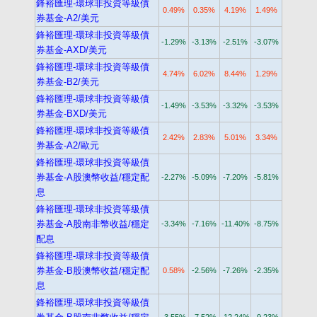
鋒裕匯理-環球非投資等級債
0.49%
0.35%
4.19%
1.49%
券基金-A2/美元
鋒裕匯理-環球非投資等級債
-1.29%
-3.13%
-2.51%
-3.07%
券基金-AXD/美元
鋒裕匯理-環球非投資等級債
4.74%
6.02%
8.44%
1.29%
券基金-B2/美元
鋒裕匯理-環球非投資等級債
-1.49%
-3.53%
-3.32%
-3.53%
券基金-BXD/美元
鋒裕匯理-環球非投資等級債
2.42%
2.83%
5.01%
3.34%
券基金-A2/歐元
鋒裕匯理-環球非投資等級債
券基金-A股澳幣收益/穩定配
-2.27%
-5.09%
-7.20%
-5.81%
息
鋒裕匯理-環球非投資等級債
券基金-A股南非幣收益/穩定
-3.34%
-7.16%
-11.40%
-8.75%
配息
鋒裕匯理-環球非投資等級債
券基金-B股澳幣收益/穩定配
0.58%
-2.56%
-7.26%
-2.35%
息
鋒裕匯理-環球非投資等級債