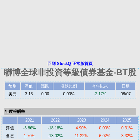
回到 StockQ 正常版首頁
聯博全球非投資等級債券基金-BT股
幣別
淨值
漲跌
漲跌比例
今年以來
日期
美元
3.15
0.00
0.00%
-2.17%
08/07
年度報酬率
2021
2022
2023
2024
2025
淨值
-3.86%
-18.18%
4.90%
0.00%
0.31%
含息
1.70%
-13.02%
11.22%
6.02%
3.32%