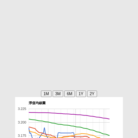
淨值均線圖
3.225
3.200
3.175