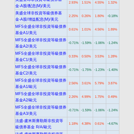
2.93%
1.51%
4.55%
1.32%
金-A股/配息(M)/美元
美盛全球非投資等級債券基
2.25%
0.26%
1.80%
-0.18%
金-A股/增益配息(M)/美元
MFS全盛全球非投資等級債券
0.61%
1.01%
4.56%
1.89%
基金A1/美元
MFS全盛全球非投資等級債券
-0.71%
-1.59%
-1.06%
-1.24%
基金A2/美元
MFS全盛全球非投資等級債券
0.33%
0.50%
3.53%
1.28%
基金C1/美元
MFS全盛全球非投資等級債券
-0.71%
-1.75%
-1.23%
-1.40%
基金C2/美元
MFS全盛全球非投資等級債券
2.56%
3.61%
5.79%
3.87%
基金A1/歐元
MFS全盛全球非投資等級債券
2.26%
4.99%
1.75%
0.49%
基金A2/歐元
MFS全盛全球非投資等級債券
-0.71%
-1.59%
-1.06%
-1.24%
基金A3/美元
法盛-盧米斯賽勒斯非投資等
1.18%
4.38%
0.61%
-4.67%
級債券基金 R/A/歐元