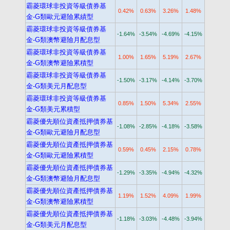
霸菱環球非投資等級債券基
0.42%
0.63%
3.26%
1.48%
金-G類歐元避險累績型
霸菱環球非投資等級債券基
-1.64%
-3.54%
-4.69%
-4.15%
金-G類澳幣避險月配息型
霸菱環球非投資等級債券基
1.00%
1.65%
5.19%
2.67%
金-G類澳幣避險累積型
霸菱環球非投資等級債券基
-1.50%
-3.17%
-4.14%
-3.70%
金-G類美元月配息型
霸菱環球非投資等級債券基
0.85%
1.50%
5.34%
2.55%
金-G類美元累積型
霸菱優先順位資產抵押債券基
-1.08%
-2.85%
-4.18%
-3.58%
金-G類歐元避險月配息型
霸菱優先順位資產抵押債券基
0.59%
0.45%
2.15%
0.78%
金-G類歐元避險累積型
霸菱優先順位資產抵押債券基
-1.29%
-3.35%
-4.94%
-4.32%
金-G類澳幣避險月配息型
霸菱優先順位資產抵押債券基
1.19%
1.52%
4.09%
1.99%
金-G類澳幣避險累積型
霸菱優先順位資產抵押債券基
-1.18%
-3.03%
-4.48%
-3.94%
金-G類美元月配息型