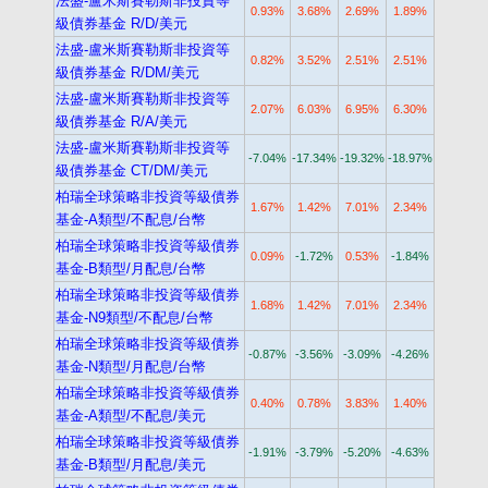
法盛-盧米斯賽勒斯非投資等
0.93%
3.68%
2.69%
1.89%
級債券基金 R/D/美元
法盛-盧米斯賽勒斯非投資等
0.82%
3.52%
2.51%
2.51%
級債券基金 R/DM/美元
法盛-盧米斯賽勒斯非投資等
2.07%
6.03%
6.95%
6.30%
級債券基金 R/A/美元
法盛-盧米斯賽勒斯非投資等
-7.04%
-17.34%
-19.32%
-18.97%
級債券基金 CT/DM/美元
柏瑞全球策略非投資等級債券
1.67%
1.42%
7.01%
2.34%
基金-A類型/不配息/台幣
柏瑞全球策略非投資等級債券
0.09%
-1.72%
0.53%
-1.84%
基金-B類型/月配息/台幣
柏瑞全球策略非投資等級債券
1.68%
1.42%
7.01%
2.34%
基金-N9類型/不配息/台幣
柏瑞全球策略非投資等級債券
-0.87%
-3.56%
-3.09%
-4.26%
基金-N類型/月配息/台幣
柏瑞全球策略非投資等級債券
0.40%
0.78%
3.83%
1.40%
基金-A類型/不配息/美元
柏瑞全球策略非投資等級債券
-1.91%
-3.79%
-5.20%
-4.63%
基金-B類型/月配息/美元