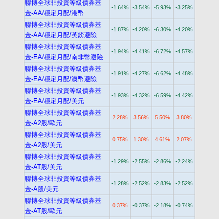
聯博全球非投資等級債券基
-1.64%
-3.54%
-5.93%
-3.25%
金-AA/穩定月配/港幣
聯博全球非投資等級債券基
-1.87%
-4.20%
-6.30%
-4.20%
金-AA/穩定月配/英鎊避險
聯博全球非投資等級債券基
-1.94%
-4.41%
-6.72%
-4.57%
金-EA/穩定月配/南非幣避險
聯博全球非投資等級債券基
-1.91%
-4.27%
-6.62%
-4.48%
金-EA/穩定月配/澳幣避險
聯博全球非投資等級債券基
-1.93%
-4.32%
-6.59%
-4.42%
金-EA/穩定月配/美元
聯博全球非投資等級債券基
2.28%
3.56%
5.50%
3.80%
金-A2股/歐元
聯博全球非投資等級債券基
0.75%
1.30%
4.61%
2.07%
金-A2股/美元
聯博全球非投資等級債券基
-1.29%
-2.55%
-2.86%
-2.24%
金-AT股/美元
聯博全球非投資等級債券基
-1.28%
-2.52%
-2.83%
-2.52%
金-A股/美元
聯博全球非投資等級債券基
0.37%
-0.37%
-2.18%
-0.74%
金-AT股/歐元