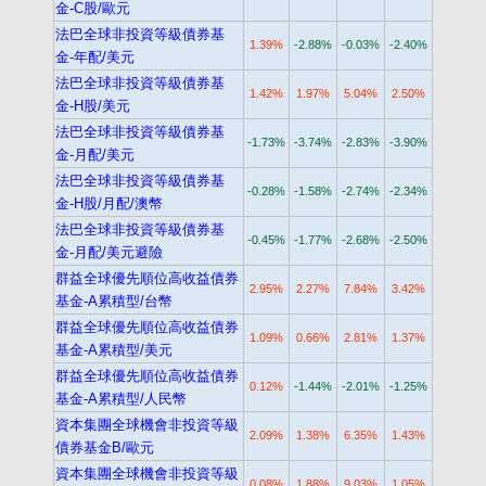
金-C股/歐元
法巴全球非投資等級債券基
1.39%
-2.88%
-0.03%
-2.40%
金-年配/美元
法巴全球非投資等級債券基
1.42%
1.97%
5.04%
2.50%
金-H股/美元
法巴全球非投資等級債券基
-1.73%
-3.74%
-2.83%
-3.90%
金-月配/美元
法巴全球非投資等級債券基
-0.28%
-1.58%
-2.74%
-2.34%
金-H股/月配/澳幣
法巴全球非投資等級債券基
-0.45%
-1.77%
-2.68%
-2.50%
金-月配/美元避險
群益全球優先順位高收益債券
2.95%
2.27%
7.84%
3.42%
基金-A累積型/台幣
群益全球優先順位高收益債券
1.09%
0.66%
2.81%
1.37%
基金-A累積型/美元
群益全球優先順位高收益債券
0.12%
-1.44%
-2.01%
-1.25%
基金-A累積型/人民幣
資本集團全球機會非投資等級
2.09%
1.38%
6.35%
1.43%
債券基金B/歐元
資本集團全球機會非投資等級
0.08%
1.88%
9.03%
1.05%