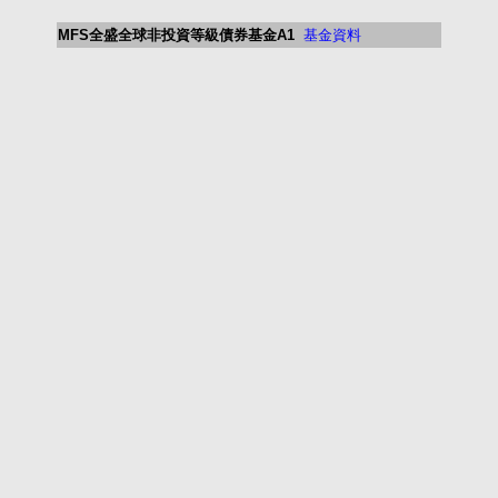
MFS全盛全球非投資等級債券基金A1
基金資料