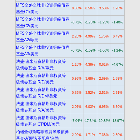
MFS全盛全球非投資等級債券
0.33%
0.50%
3.53%
1.28%
基金C1/美元
MFS全盛全球非投資等級債券
-0.71%
-1.75%
-1.23%
-1.40%
基金C2/美元
MFS全盛全球非投資等級債券
2.26%
4.99%
1.75%
0.49%
基金A2/歐元
MFS全盛全球非投資等級債券
-0.71%
-1.59%
-1.06%
-1.24%
基金A3/美元
法盛-盧米斯賽勒斯非投資等
1.18%
4.38%
0.61%
-4.67%
級債券基金 R/A/歐元
法盛-盧米斯賽勒斯非投資等
0.93%
3.68%
2.69%
1.89%
級債券基金 R/D/美元
法盛-盧米斯賽勒斯非投資等
0.82%
3.52%
2.51%
2.51%
級債券基金 R/DM/美元
法盛-盧米斯賽勒斯非投資等
2.07%
6.03%
6.95%
6.30%
級債券基金 R/A/美元
法盛-盧米斯賽勒斯非投資等
-7.04%
-17.34%
-19.32%
-18.97%
級債券基金 CT/DM/美元
柏瑞全球策略非投資等級債券
2.02%
1.71%
7.38%
2.50%
基金-A類型/不配息/台幣