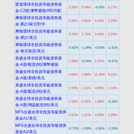
晉達環球非投資等級債券基
3.50%
0.94%
-4.03%
0.17%
金-C2股/澳幣避險/IRD月配
摩根環球非投資等級債券基
0.34%
0.91%
3.43%
1.15%
金-累計/歐元對沖
摩根環球非投資等級債券基
0.75%
1.79%
5.46%
2.24%
金-累計/美元
摩根環球非投資等級債券基
-0.82%
-1.34%
-0.83%
-1.41%
金-每月派息/美元
美盛全球非投資等級債券基
1.98%
-0.04%
1.05%
-0.47%
金-A股/配息(M)/澳幣避險
美盛全球非投資等級債券基
4.64%
4.88%
11.45%
5.22%
金-A股/累積/美元
美盛全球非投資等級債券基
2.93%
1.51%
4.55%
1.32%
金-A股/配息(M)/美元
美盛全球非投資等級債券基
2.25%
0.26%
1.80%
-0.18%
金-A股/增益配息(M)/美元
MFS全盛全球非投資等級債券
0.61%
1.01%
4.56%
1.89%
基金A1/美元
MFS全盛全球非投資等級債券
-0.71%
-1.59%
-1.06%
-1.24%
基金A2/美元