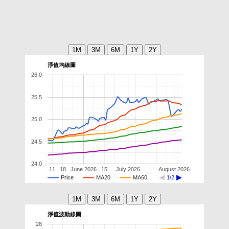
淨值均線圖
26.0
25.5
25.0
24.5
24.0
11
18
June 2026
15
July 2026
August 2026
Price
MA20
MA60
1/2
淨值波動線圖
28