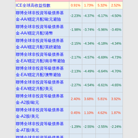
ICE全球高收益指數
0.91%
1.73%
5.32%
2.52%
聯博全球非投資等級債券基
-2.23%
-4.37%
-6.17%
-4.50%
金-AA/穩定月配/歐元避險
聯博全球非投資等級債券基
-1.98%
-3.74%
-5.96%
-3.45%
金-AA/穩定月配/港幣
聯博全球非投資等級債券基
-2.15%
-4.34%
-6.18%
-4.34%
金-AA/穩定月配/英鎊避險
聯博全球非投資等級債券基
-2.17%
-4.57%
-6.69%
-4.73%
金-EA/穩定月配/南非幣避險
聯博全球非投資等級債券基
-2.13%
-4.49%
-6.64%
-4.70%
金-EA/穩定月配/澳幣避險
聯博全球非投資等級債券基
-2.27%
-4.54%
-6.61%
-4.65%
金-EA/穩定月配/美元
聯博全球非投資等級債券基
2.40%
3.68%
5.81%
3.92%
金-A2股/歐元
聯博全球非投資等級債券基
0.45%
1.10%
4.62%
1.87%
金-A2股/美元
聯博全球非投資等級債券基
-1.29%
-2.55%
-2.55%
-2.24%
金-AT股/美元
聯博全球非投資等級債券基