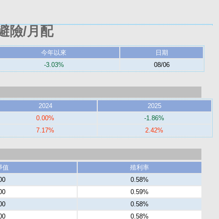
避險/月配
今年以來
日期
-3.03%
08/06
2024
2025
0.00%
-1.86%
7.17%
2.42%
淨值
殖利率
00
0.58%
00
0.59%
00
0.58%
00
0.58%