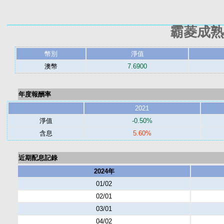
霸菱成熟
幣別
淨值
澳幣
7.6900
年度報酬率
2021
淨值
-0.50%
含息
5.60%
近期配息記錄
2024年
01/02
02/01
03/01
04/02