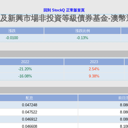
回到 StockQ 正常版首頁
及新興市場非投資等級債券基金-澳幣
漲跌
漲跌比例
-0.0100
-0.13%
2022
2023
-21.20%
2.54%
-16.08%
9.38%
配息
前日
0.047248
8.08
0.047522
8.08
0.046912
8.08
0.046608
8.10