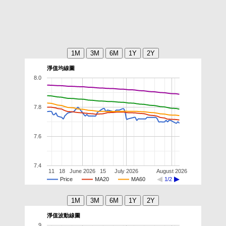
淨值均線圖
8.0
7.8
7.6
7.4
11
18
June 2026
15
July 2026
August 2026
Price
MA20
MA60
1/2
淨值波動線圖
9