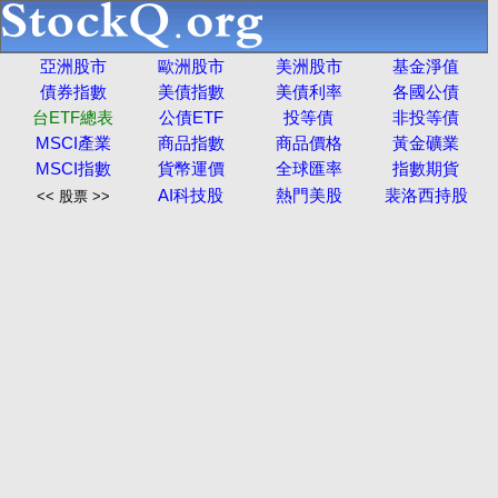
亞洲股市
歐洲股市
美洲股市
基金淨值
債券指數
美債指數
美債利率
各國公債
台ETF總表
公債ETF
投等債
非投等債
MSCI產業
商品指數
商品價格
黃金礦業
MSCI指數
貨幣運價
全球匯率
指數期貨
AI科技股
熱門美股
裴洛西持股
<< 股票 >>