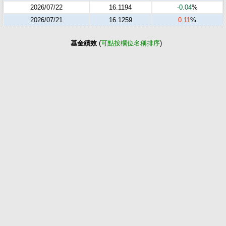
2026/07/22
16.1194
-0.04
%
2026/07/21
16.1259
0.11
%
基金績效
(
可點按欄位名稱排序
)