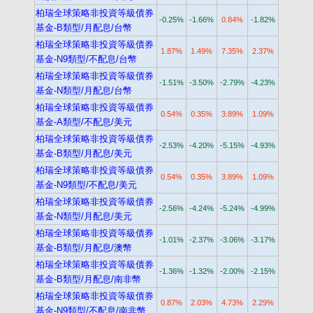
柏瑞全球策略非投資等級債券
-0.25%
-1.66%
0.84%
-1.82%
基金-B類型/月配息/台幣
柏瑞全球策略非投資等級債券
1.87%
1.49%
7.35%
2.37%
基金-N9類型/不配息/台幣
柏瑞全球策略非投資等級債券
-1.51%
-3.50%
-2.79%
-4.23%
基金-N類型/月配息/台幣
柏瑞全球策略非投資等級債券
0.54%
0.35%
3.89%
1.09%
基金-A類型/不配息/美元
柏瑞全球策略非投資等級債券
-2.53%
-4.20%
-5.15%
-4.93%
基金-B類型/月配息/美元
柏瑞全球策略非投資等級債券
0.54%
0.35%
3.89%
1.09%
基金-N9類型/不配息/美元
柏瑞全球策略非投資等級債券
-2.56%
-4.24%
-5.24%
-4.99%
基金-N類型/月配息/美元
柏瑞全球策略非投資等級債券
-1.01%
-2.37%
-3.06%
-3.17%
基金-B類型/月配息/澳幣
柏瑞全球策略非投資等級債券
-1.36%
-1.32%
-2.00%
-2.15%
基金-B類型/月配息/南非幣
柏瑞全球策略非投資等級債券
0.87%
2.03%
4.73%
2.29%
基金-N9類型/不配息/南非幣