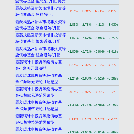
級債券基金-配息型/月配/美元
霸菱成熟及新興市場非投資等
0.97%
1.38%
4.21%
2.49%
級債券基金-累積/美元
霸菱成熟及新興市場非投資等
-1.03%
-2.78%
-4.11%
-3.03%
級債券基金-澳幣避險/月配
霸菱成熟及新興市場非投資等
-1.07%
-2.62%
-3.88%
-2.75%
級債券基金-加幣避險/月配
霸菱成熟及新興市場非投資等
-1.05%
-2.72%
-3.90%
-2.81%
級債券基金-紐幣避險/月配
霸菱環球非投資等級債券基
1.32%
2.26%
7.02%
3.35%
金-F類美元累積型
霸菱環球非投資等級債券基
-1.24%
-2.88%
-3.52%
-3.28%
金-G類歐元避險月配息型
霸菱環球非投資等級債券基
0.57%
0.75%
3.60%
1.53%
金-G類歐元避險累績型
霸菱環球非投資等級債券基
-1.48%
-3.41%
-4.38%
-4.10%
金-G類澳幣避險月配息型
霸菱環球非投資等級債券基
1.14%
1.77%
5.52%
2.70%
金-G類澳幣避險累積型
霸菱環球非投資等級債券基
-1.36%
-3.04%
-3.81%
-3.66%