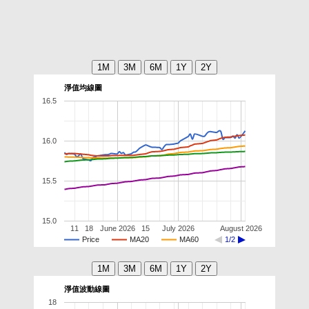
淨值均線圖
16.5
16.0
15.5
15.0
11
18
June 2026
15
July 2026
August 2026
Price
MA20
MA60
1/2
淨值波動線圖
18