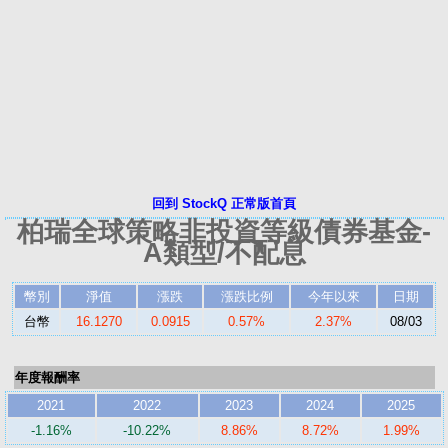
回到 StockQ 正常版首頁
柏瑞全球策略非投資等級債券基金-
A類型/不配息
幣別
淨值
漲跌
漲跌比例
今年以來
日期
台幣
16.1270
0.0915
0.57%
2.37%
08/03
年度報酬率
2021
2022
2023
2024
2025
-1.16%
-10.22%
8.86%
8.72%
1.99%