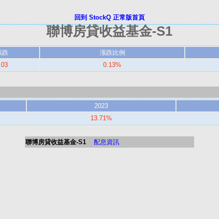
回到 StockQ 正常版首頁
聯博房貸收益基金-S1
漲跌
漲跌比例
.03
0.13%
2023
13.71%
聯博房貸收益基金-S1
配息資訊