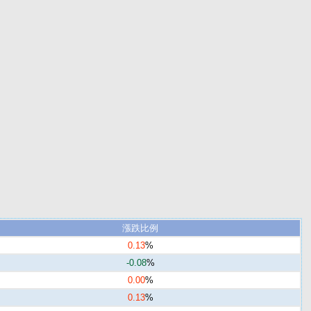
漲跌比例
0.13
%
-0.08
%
0.00
%
0.13
%