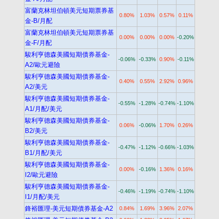
富蘭克林坦伯頓美元短期票券基
0.80%
1.03%
0.57%
0.11%
金-B/月配
富蘭克林坦伯頓美元短期票券基
0.00%
0.00%
0.00%
-0.20%
金-F/月配
駿利亨德森美國短期債券基金-
-0.06%
-0.33%
0.90%
-0.11%
A2/歐元避險
駿利亨德森美國短期債券基金-
0.40%
0.55%
2.92%
0.96%
A2/美元
駿利亨德森美國短期債券基金-
-0.55%
-1.28%
-0.74%
-1.10%
A1/月配/美元
駿利亨德森美國短期債券基金-
0.06%
-0.06%
1.70%
0.26%
B2/美元
駿利亨德森美國短期債券基金-
-0.47%
-1.12%
-0.66%
-1.03%
B1/月配/美元
駿利亨德森美國短期債券基金-
0.00%
-0.16%
1.36%
0.16%
I2/歐元避險
駿利亨德森美國短期債券基金-
-0.46%
-1.19%
-0.74%
-1.10%
I1/月配/美元
鋒裕匯理-美元短期債券基金-A2
0.84%
1.69%
3.96%
2.07%