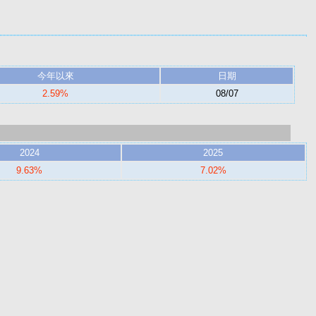
今年以來
日期
2.59%
08/07
2024
2025
9.63%
7.02%