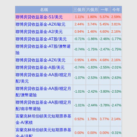
名稱
三個月
六個月
一年
今年
聯博房貸收益基金-S1/美元
1.11%
1.80%
5.37%
2.59%
聯博房貸收益基金-A2X/歐元
2.44%
3.74%
5.45%
3.81%
聯博房貸收益基金-A2/美元
0.94%
1.46%
4.60%
2.16%
聯博房貸收益基金-AT股/美元
-0.71%
-1.86%
-2.46%
-1.77%
聯博房貸收益基金-AT股/澳幣避
-0.74%
-1.75%
-2.47%
-1.75%
險
聯博房貸收益基金-A2X/美元
0.95%
1.49%
4.68%
2.16%
聯博房貸收益基金-A股/美元
-0.74%
-1.83%
-2.55%
-2.01%
聯博房貸收益基金-AA股/穩定月
-1.07%
-2.53%
-3.95%
-2.63%
配/美元
聯博房貸收益基金-AA股/穩定月
-1.01%
-2.42%
-3.80%
-2.53%
配/澳幣避險
聯博房貸收益基金-AA股/穩定月
-1.01%
-2.44%
-3.78%
-2.47%
配/南非幣避險
富蘭克林坦伯頓美元短期票券基
0.92%
1.78%
3.77%
2.14%
金-A/累積
富蘭克林坦伯頓美元短期票券基
0.00%
0.00%
0.00%
-0.31%
金-A/月配