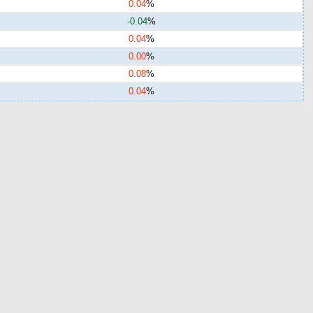
0.04
%
-0.04
%
0.04
%
0.00
%
0.08
%
0.04
%