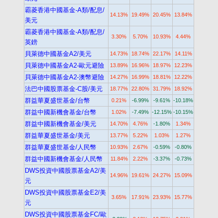
霸菱香港中國基金-A類/配息/
14.13%
19.49%
20.45%
13.84%
美元
霸菱香港中國基金-A類/配息/
3.30%
5.70%
10.93%
4.44%
英鎊
貝萊德中國基金A2/美元
14.73%
18.74%
22.17%
14.11%
貝萊德中國基金A2-歐元避險
13.89%
16.96%
18.97%
12.23%
貝萊德中國基金A2-澳幣避險
14.27%
16.99%
18.81%
12.22%
法巴中國股票基金-C股/美元
18.77%
22.80%
31.79%
18.92%
群益華夏盛世基金/台幣
0.21%
-6.99%
-9.61%
-10.18%
群益中國新機會基金/台幣
1.02%
-7.49%
-12.15%
-10.15%
群益中國新機會基金/美元
14.70%
4.76%
-1.80%
1.34%
群益華夏盛世基金/美元
13.77%
5.22%
1.03%
1.27%
群益華夏盛世基金/人民幣
10.93%
2.67%
-0.59%
-0.80%
群益中國新機會基金/人民幣
11.84%
2.22%
-3.37%
-0.73%
DWS投資中國股票基金A2/美
14.96%
19.61%
24.27%
15.09%
元
DWS投資中國股票基金E2/美
3.65%
17.91%
23.93%
15.77%
元
DWS投資中國股票基金FC/歐