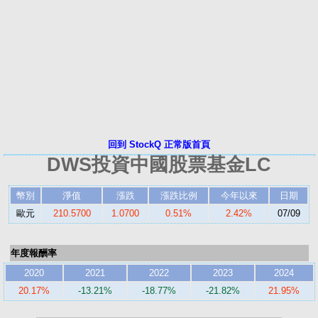
回到 StockQ 正常版首頁
DWS投資中國股票基金LC
幣別
淨值
漲跌
漲跌比例
今年以來
日期
歐元
210.5700
1.0700
0.51%
2.42%
07/09
年度報酬率
2020
2021
2022
2023
2024
20.17%
-13.21%
-18.77%
-21.82%
21.95%