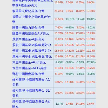
富蘭克林華美中國傘型基金之
12.03%
2.00%
0.35%
0.00%
中國A股基金/美元
復華華人世紀基金/台幣
25.32%
9.96%
16.84%
10.39%
復華大中華中小策略基金/台
13.50%
-13.78%
-11.24%
-13.01%
幣
匯豐中國動力基金-台幣
7.40%
-0.63%
3.02%
-3.01%
匯豐中國股票基金AD/美元
13.70%
18.83%
17.02%
13.93%
景順中國基金-A股/美元
16.02%
18.46%
24.97%
13.59%
景順中國基金-A股/歐元對沖
15.16%
17.61%
22.13%
12.56%
景順中國基金-A股/澳幣對沖
15.64%
17.52%
22.11%
12.73%
摩根中國基金-A股/分派/美元
13.64%
16.82%
22.18%
11.10%
木星中國基金-ACC/美元
-7.75%
-3.82%
-6.93%
-12.97%
木星中國基金–ACC/英鎊
13.43%
16.64%
37.41%
13.75%
野村中國機會基金/台幣
5.16%
-0.08%
-1.85%
-2.08%
鋒裕匯理-中國股票基金-A2/
4.07%
17.28%
24.44%
15.57%
美元
鋒裕匯理-中國股票基金-B2/
3.90%
16.86%
23.56%
15.21%
美元
鋒裕匯理-中國股票基金-A2/
-1.77%
2.48%
14.18%
1.67%
歐元