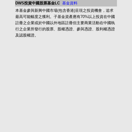
DWS投資中國股票基金LC
基金資料
本基金參與新興中國市場(包含香港)呈現之投資機會，追求
最高可能幅度之獲利。子基金資產應有70%以上投資在中國
註冊之企業或於中國以外地區註冊但主要商業活動在中國執
行之企業所發行的股票、股權憑證、參與憑證、股利權憑證
及認股權證。