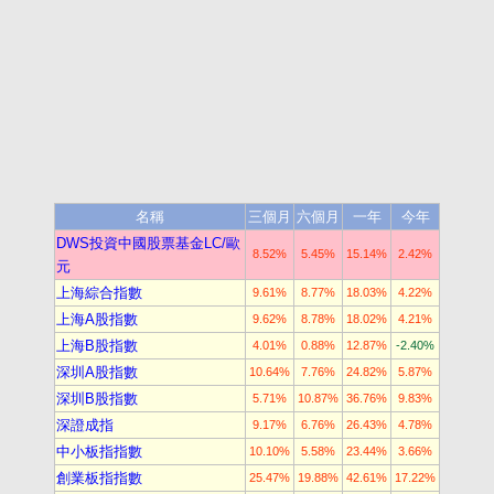
名稱
三個月
六個月
一年
今年
DWS投資中國股票基金LC/歐
8.52%
5.45%
15.14%
2.42%
元
上海綜合指數
9.61%
8.77%
18.03%
4.22%
上海A股指數
9.62%
8.78%
18.02%
4.21%
上海B股指數
4.01%
0.88%
12.87%
-2.40%
深圳A股指數
10.64%
7.76%
24.82%
5.87%
深圳B股指數
5.71%
10.87%
36.76%
9.83%
深證成指
9.17%
6.76%
26.43%
4.78%
中小板指指數
10.10%
5.58%
23.44%
3.66%
創業板指指數
25.47%
19.88%
42.61%
17.22%