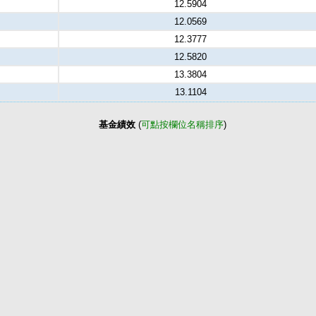
12.5904
12.0569
12.3777
12.5820
13.3804
13.1104
基金績效
(
可點按欄位名稱排序
)