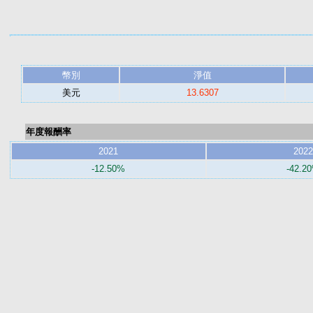
幣別
淨值
美元
13.6307
年度報酬率
2021
2022
-12.50%
-42.2