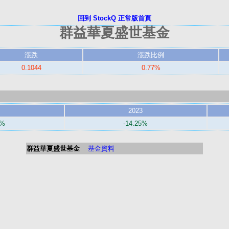
回到 StockQ 正常版首頁
群益華夏盛世基金
漲跌
漲跌比例
0.1044
0.77%
2023
0%
-14.25%
群益華夏盛世基金
基金資料