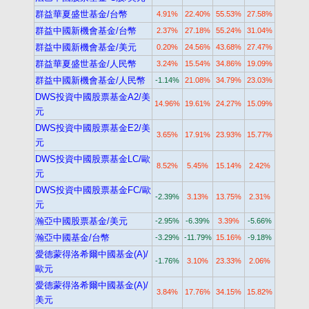
群益華夏盛世基金/台幣
4.91%
22.40%
55.53%
27.58%
群益中國新機會基金/台幣
2.37%
27.18%
55.24%
31.04%
群益中國新機會基金/美元
0.20%
24.56%
43.68%
27.47%
群益華夏盛世基金/人民幣
3.24%
15.54%
34.86%
19.09%
群益中國新機會基金/人民幣
-1.14%
21.08%
34.79%
23.03%
DWS投資中國股票基金A2/美
14.96%
19.61%
24.27%
15.09%
元
DWS投資中國股票基金E2/美
3.65%
17.91%
23.93%
15.77%
元
DWS投資中國股票基金LC/歐
8.52%
5.45%
15.14%
2.42%
元
DWS投資中國股票基金FC/歐
-2.39%
3.13%
13.75%
2.31%
元
瀚亞中國股票基金/美元
-2.95%
-6.39%
3.39%
-5.66%
瀚亞中國基金/台幣
-3.29%
-11.79%
15.16%
-9.18%
愛德蒙得洛希爾中國基金(A)/
-1.76%
3.10%
23.33%
2.06%
歐元
愛德蒙得洛希爾中國基金(A)/
3.84%
17.76%
34.15%
15.82%
美元