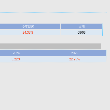
今年以來
日期
24.35%
08/06
2024
2025
5.22%
22.25%