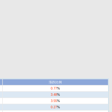
漲跌比例
0.77
%
3.48
%
3.55
%
0.27
%