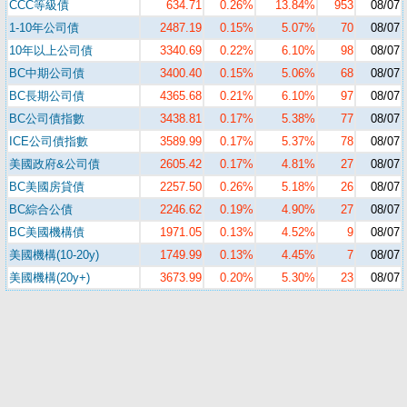
CCC等級債
634.71
0.26%
13.84%
953
08/07
1-10年公司債
2487.19
0.15%
5.07%
70
08/07
10年以上公司債
3340.69
0.22%
6.10%
98
08/07
BC中期公司債
3400.40
0.15%
5.06%
68
08/07
BC長期公司債
4365.68
0.21%
6.10%
97
08/07
BC公司債指數
3438.81
0.17%
5.38%
77
08/07
ICE公司債指數
3589.99
0.17%
5.37%
78
08/07
美國政府&公司債
2605.42
0.17%
4.81%
27
08/07
BC美國房貸債
2257.50
0.26%
5.18%
26
08/07
BC綜合公債
2246.62
0.19%
4.90%
27
08/07
BC美國機構債
1971.05
0.13%
4.52%
9
08/07
美國機構(10-20y)
1749.99
0.13%
4.45%
7
08/07
美國機構(20y+)
3673.99
0.20%
5.30%
23
08/07