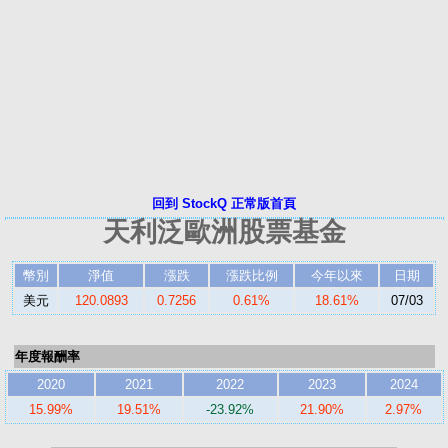
回到 StockQ 正常版首頁
天利泛歐洲股票基金
幣別
淨值
漲跌
漲跌比例
今年以來
日期
美元
120.0893
0.7256
0.61%
18.61%
07/03
年度報酬率
2020
2021
2022
2023
2024
15.99%
19.51%
-23.92%
21.90%
2.97%