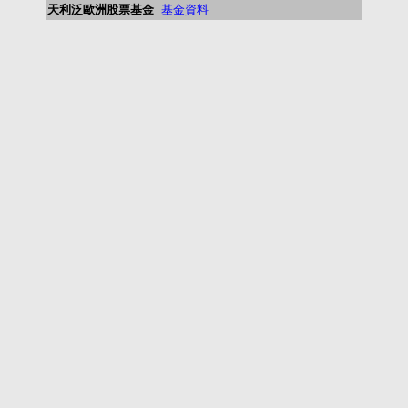
天利泛歐洲股票基金
基金資料