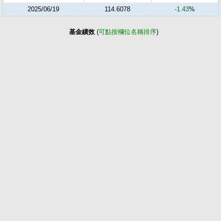
2025/06/19
114.6078
-1.43
%
基金績效
(
可點按欄位名稱排序
)