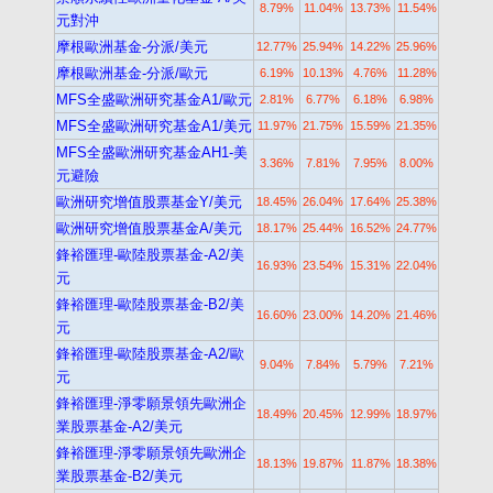
8.79%
11.04%
13.73%
11.54%
元對沖
摩根歐洲基金-分派/美元
12.77%
25.94%
14.22%
25.96%
摩根歐洲基金-分派/歐元
6.19%
10.13%
4.76%
11.28%
MFS全盛歐洲研究基金A1/歐元
2.81%
6.77%
6.18%
6.98%
MFS全盛歐洲研究基金A1/美元
11.97%
21.75%
15.59%
21.35%
MFS全盛歐洲研究基金AH1-美
3.36%
7.81%
7.95%
8.00%
元避險
歐洲研究增值股票基金Y/美元
18.45%
26.04%
17.64%
25.38%
歐洲研究增值股票基金A/美元
18.17%
25.44%
16.52%
24.77%
鋒裕匯理-歐陸股票基金-A2/美
16.93%
23.54%
15.31%
22.04%
元
鋒裕匯理-歐陸股票基金-B2/美
16.60%
23.00%
14.20%
21.46%
元
鋒裕匯理-歐陸股票基金-A2/歐
9.04%
7.84%
5.79%
7.21%
元
鋒裕匯理-淨零願景領先歐洲企
18.49%
20.45%
12.99%
18.97%
業股票基金-A2/美元
鋒裕匯理-淨零願景領先歐洲企
18.13%
19.87%
11.87%
18.38%
業股票基金-B2/美元