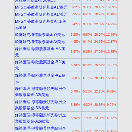
摩根歐洲基金-分派/歐元
5.27%
7.00%
21.54%
12.59%
MFS全盛歐洲研究基金A1/歐元
8.02%
9.00%
20.13%
13.69%
MFS全盛歐洲研究基金A1/美元
5.95%
6.25%
18.76%
11.48%
MFS全盛歐洲研究基金AH1-美
8.42%
9.85%
22.32%
14.75%
元避險
歐洲研究增值股票基金Y/美元
5.20%
6.94%
26.04%
12.80%
歐洲研究增值股票基金A/美元
4.95%
6.44%
24.85%
12.17%
鋒裕匯理-歐陸股票基金-A2/美
6.57%
9.15%
27.08%
13.85%
元
鋒裕匯理-歐陸股票基金-B2/美
6.38%
8.67%
25.84%
13.27%
元
鋒裕匯理-歐陸股票基金-A2/歐
8.60%
11.85%
28.01%
15.90%
元
鋒裕匯理-淨零願景領先歐洲企
6.70%
5.25%
22.15%
9.72%
業股票基金-A2/美元
鋒裕匯理-淨零願景領先歐洲企
6.39%
4.70%
20.86%
9.04%
業股票基金-B2/美元
鋒裕匯理-淨零願景領先歐洲企
8.76%
7.89%
23.08%
11.72%
業股票基金-A2/歐元
鋒裕匯理-淨零願景領先歐洲企
8.52%
7.30%
22.17%
11.15%