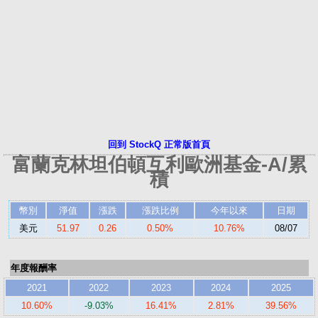
回到 StockQ 正常版首頁
富蘭克林坦伯頓互利歐洲基金-A/累
積
幣別
淨值
漲跌
漲跌比例
今年以來
日期
美元
51.97
0.26
0.50%
10.76%
08/07
年度報酬率
2021
2022
2023
2024
2025
10.60%
-9.03%
16.41%
2.81%
39.56%