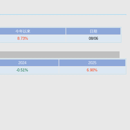
今年以來
日期
8.73%
08/06
2024
2025
-0.51%
6.90%