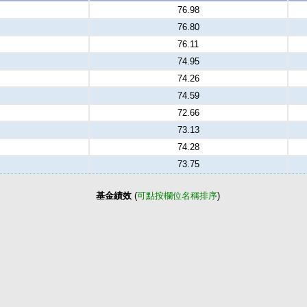
76.98
76.80
76.11
74.95
74.26
74.59
72.66
73.13
74.28
73.75
基金績效
(
可點按欄位名稱排序
)