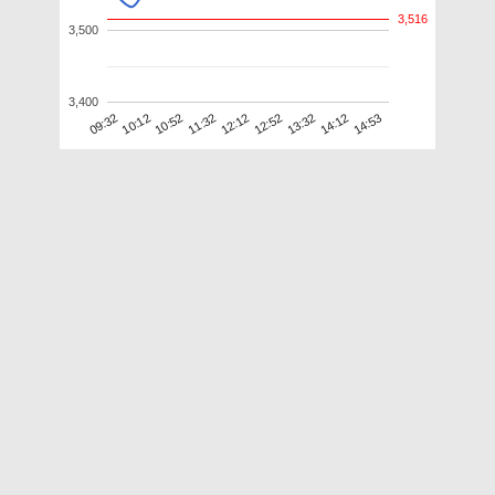
3,516
3,500
3,400
14:53
13:32
12:12
10:52
09:32
14:12
12:52
11:32
10:12