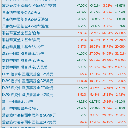
霸菱香港中國基金-A類/配息/英鎊
-7.06%
-5.31%
3.51%
-2.67%
貝萊德中國基金A2/美元
-6.09%
-1.77%
4.06%
-0.19%
貝萊德中國基金A2-歐元避險
-6.67%
-3.00%
1.53%
-1.69%
貝萊德中國基金A2-澳幣避險
-6.25%
-2.06%
3.08%
-0.74%
群益華夏盛世基金/台幣
4.91%
22.40%
55.53%
27.58%
群益華夏盛世基金/美元
2.44%
20.22%
44.61%
24.35%
群益華夏盛世基金/人民幣
1.47%
16.98%
35.73%
20.09%
群益中國新機會基金/台幣
-1.88%
27.60%
54.35%
31.31%
群益中國新機會基金/美元
-4.20%
25.27%
43.40%
28.00%
群益中國新機會基金/人民幣
-5.10%
21.90%
34.59%
23.61%
DWS投資中國股票基金E2/美元
3.65%
17.91%
23.93%
15.77%
DWS投資中國股票基金A2/美元
14.96%
19.61%
24.27%
15.09%
DWS投資中國股票基金FC/歐元
-2.39%
3.13%
13.75%
2.31%
DWS投資中國股票基金LC/歐元
8.52%
5.45%
15.14%
2.42%
瀚亞中國基金/台幣
-3.29%
-11.79%
15.16%
-9.18%
瀚亞中國股票基金/美元
-2.95%
-6.39%
3.39%
-5.66%
愛德蒙得洛希爾中國基金(A)/歐元
-1.76%
3.10%
23.33%
2.06%
愛德蒙得洛希爾中國基金(A)/美元
3.84%
17.76%
34.15%
15.82%