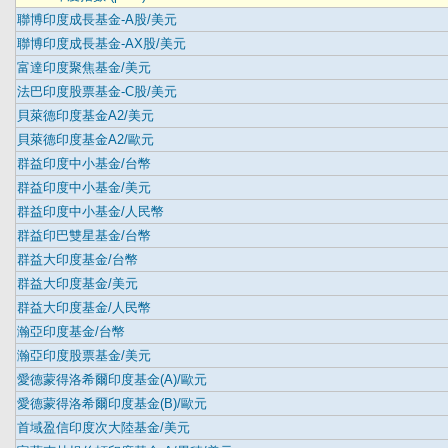
聯博印度成長基金-A股/美元
聯博印度成長基金-AX股/美元
富達印度聚焦基金/美元
法巴印度股票基金-C股/美元
貝萊德印度基金A2/美元
貝萊德印度基金A2/歐元
群益印度中小基金/台幣
群益印度中小基金/美元
群益印度中小基金/人民幣
群益印巴雙星基金/台幣
群益大印度基金/台幣
群益大印度基金/美元
群益大印度基金/人民幣
瀚亞印度基金/台幣
瀚亞印度股票基金/美元
愛德蒙得洛希爾印度基金(A)/歐元
愛德蒙得洛希爾印度基金(B)/歐元
首域盈信印度次大陸基金/美元