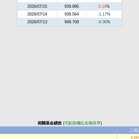
2026/07/15
939.895
0.14
%
2026/07/14
938.564
-1.17
%
2026/07/13
949.709
-0.36
%
相關基金績效
(
可點按欄位名稱排序
)
三個
0.26