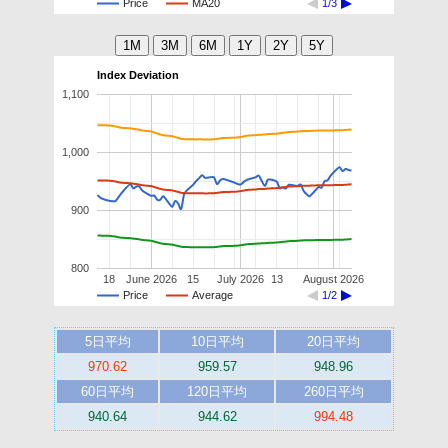
Price
MA20
1/3
Index Deviation
1,100
1,000
900
800
18
June 2026
15
July 2026
13
August 2026
Price
Average
1/2
5日平均
10日平均
20日平均
970.62
959.57
948.96
60日平均
120日平均
260日平均
940.64
944.62
994.48