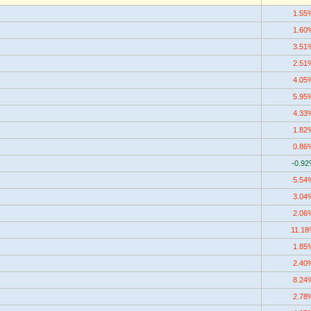
1.55
1.60
3.51
2.51
4.05
5.95
4.33
1.82
0.86
-0.9
5.54
3.04
2.06
11.1
1.85
2.40
8.24
2.78