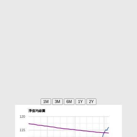
淨值均線圖
120
115