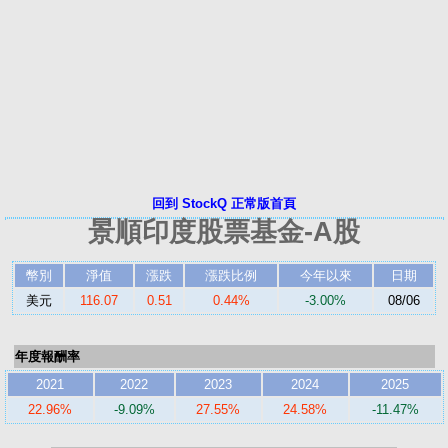
回到 StockQ 正常版首頁
景順印度股票基金-A股
幣別
淨值
漲跌
漲跌比例
今年以來
日期
美元
116.07
0.51
0.44%
-3.00%
08/06
年度報酬率
2021
2022
2023
2024
2025
22.96%
-9.09%
27.55%
24.58%
-11.47%