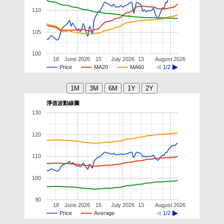
110
105
100
18
June 2026
15
July 2026
13
August 2026
Price
MA20
MA60
1/2
淨值波動線圖
130
120
110
100
90
18
June 2026
15
July 2026
13
August 2026
Price
Average
1/2