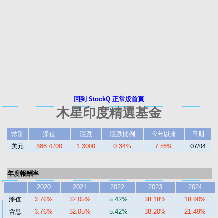
回到 StockQ 正常版首頁
木星印度精選基金
幣別
淨值
漲跌
漲跌比例
今年以來
日期
美元
388.4700
1.3000
0.34%
7.56%
07/04
年度報酬率
2020
2021
2022
2023
2024
淨值
3.76%
32.05%
-5.42%
38.19%
19.90%
含息
3.76%
32.05%
-5.42%
38.20%
21.49%