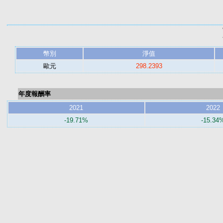
幣別
淨值
歐元
298.2393
年度報酬率
2021
2022
-19.71%
-15.34