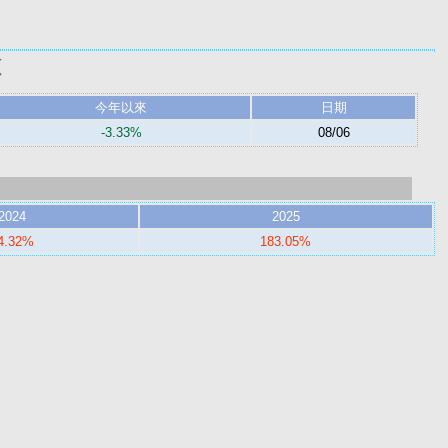
險
今年以來
日期
-3.33%
08/06
2024
2025
4.32%
183.05%