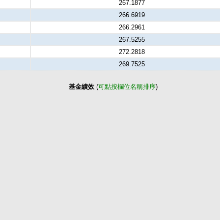
267.1877
266.6919
266.2961
267.5255
272.2818
269.7525
基金績效
(
可點按欄位名稱排序
)