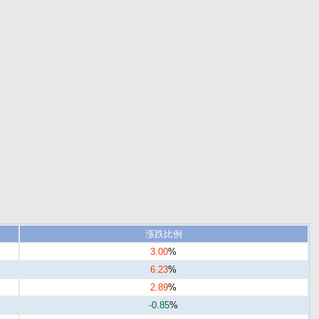
漲跌比例
3.00
%
6.23
%
2.89
%
-0.85
%