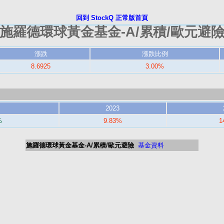
回到 StockQ 正常版首頁
施羅德環球黃金基金-A/累積/歐元避
漲跌
漲跌比例
8.6925
3.00%
2023
%
9.83%
1
施羅德環球黃金基金-A/累積/歐元避險
基金資料