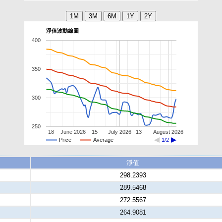
淨值波動線圖
400
350
300
250
18
June 2026
15
July 2026
13
August 2026
Price
Average
1/2
淨值
298.2393
289.5468
272.5567
264.9081