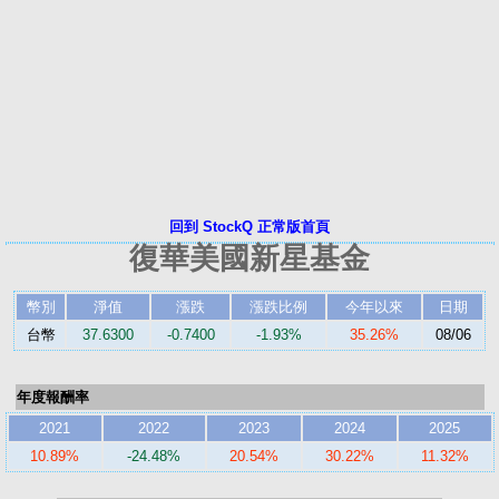
回到 StockQ 正常版首頁
復華美國新星基金
幣別
淨值
漲跌
漲跌比例
今年以來
日期
台幣
37.6300
-0.7400
-1.93%
35.26%
08/06
年度報酬率
2021
2022
2023
2024
2025
10.89%
-24.48%
20.54%
30.22%
11.32%