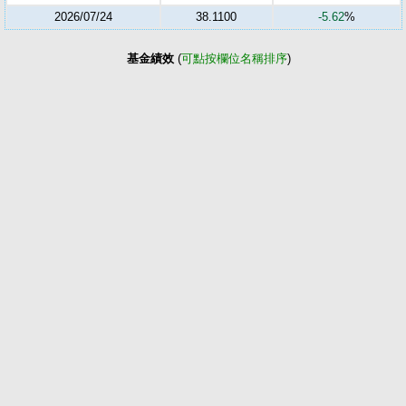
2026/07/24
38.1100
-5.62
%
基金績效
(
可點按欄位名稱排序
)