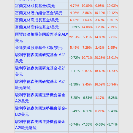
富蘭克林成長基金/美元
4.74%
10.09%
0.95%
10.03%
富蘭克林潛力組合基金/美元
4.05%
3.86%
10.10%
12.12%
富蘭克林高成長基金/美元
6.13%
7.63%
3.69%
10.01%
富蘭克林高科技基金/美元
-0.29%
14.08%
1.23%
7.79%
匯豐經濟規模美國股票基金AD/
22.51%
5.11%
14.03%
5.71%
美元
晉達美國股票基金-C股/美元
5.45%
7.29%
2.41%
1.85%
駿利亨德森美國研究基金-A2/
-0.72%
10.71%
20.28%
16.01%
美元
駿利亨德森美國研究基金-B2/
-1.11%
9.87%
18.45%
14.73%
美元
駿利亨德森美國研究基金-A2/
-1.30%
9.45%
16.59%
13.94%
歐元避險
駿利亨德森美國逆勢機會基金-
-5.28%
-6.51%
1.17%
-5.28%
A2/美元
駿利亨德森美國逆勢機會基金-
-5.49%
-6.96%
0.21%
-5.49%
B2/美元
駿利亨德森美國逆勢機會基金-
-5.74%
-7.33%
-0.68%
-5.74%
A2/歐元避險