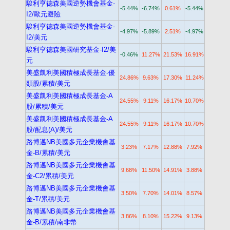
駿利亨德森美國逆勢機會基金-
-5.44%
-6.74%
0.61%
-5.44%
I2/歐元避險
駿利亨德森美國逆勢機會基金-
-4.97%
-5.89%
2.51%
-4.97%
I2/美元
駿利亨德森美國研究基金-I2/美
-0.46%
11.27%
21.53%
16.91%
元
美盛凱利美國積極成長基金-優
24.86%
9.63%
17.30%
11.24%
類股/累積/美元
美盛凱利美國積極成長基金-A
24.55%
9.11%
16.17%
10.70%
股/累積/美元
美盛凱利美國積極成長基金-A
24.55%
9.11%
16.17%
10.70%
股/配息(A)/美元
路博邁NB美國多元企業機會基
3.23%
7.17%
12.88%
7.92%
金-B/累積/美元
路博邁NB美國多元企業機會基
9.68%
11.50%
14.91%
3.88%
金-C2/累積/美元
路博邁NB美國多元企業機會基
3.50%
7.70%
14.01%
8.57%
金-T/累積/美元
路博邁NB美國多元企業機會基
3.86%
8.10%
15.22%
9.13%
金-B/累積/南非幣