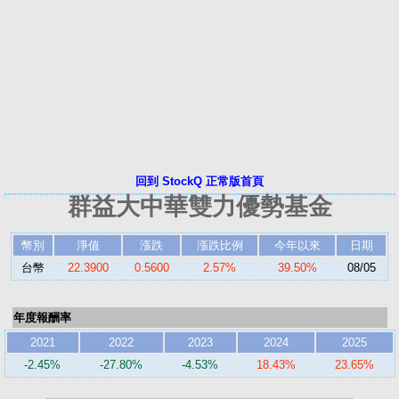
回到 StockQ 正常版首頁
群益大中華雙力優勢基金
幣別
淨值
漲跌
漲跌比例
今年以來
日期
台幣
22.3900
0.5600
2.57%
39.50%
08/05
年度報酬率
2021
2022
2023
2024
2025
-2.45%
-27.80%
-4.53%
18.43%
23.65%