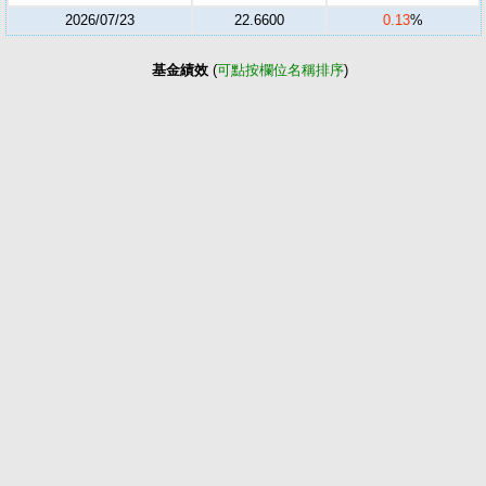
2026/07/23
22.6600
0.13
%
基金績效
(
可點按欄位名稱排序
)