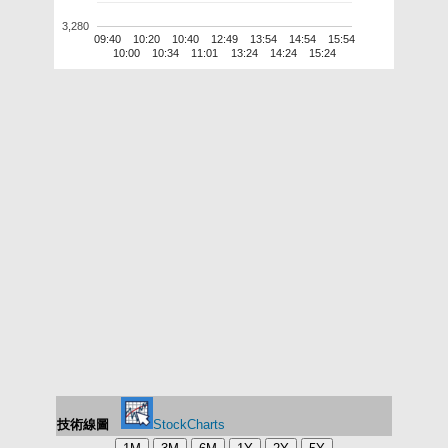
3,280
09:40
10:20
10:40
12:49
13:54
14:54
15:54
10:00
10:34
11:01
13:24
14:24
15:24
技術線圖
StockCharts