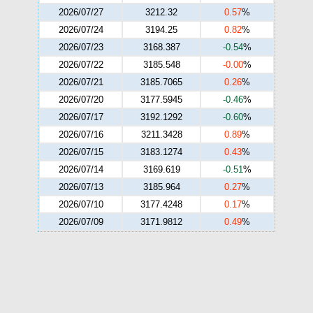
2026/07/27
3212.32
0.57
%
2026/07/24
3194.25
0.82
%
2026/07/23
3168.387
-0.54
%
2026/07/22
3185.548
-0.00
%
2026/07/21
3185.7065
0.26
%
2026/07/20
3177.5945
-0.46
%
2026/07/17
3192.1292
-0.60
%
2026/07/16
3211.3428
0.89
%
2026/07/15
3183.1274
0.43
%
2026/07/14
3169.619
-0.51
%
2026/07/13
3185.964
0.27
%
2026/07/10
3177.4248
0.17
%
2026/07/09
3171.9812
0.49
%