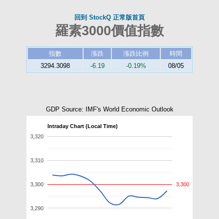
回到 StockQ 正常版首頁
羅素3000價值指數
指數
漲跌
漲跌比例
時間
3294.3098
-6.19
-0.19%
08/05
GDP Source: IMF's World Economic Outlook
Intraday Chart (Local Time)
3,320
3,310
3,300
3,300
3,290