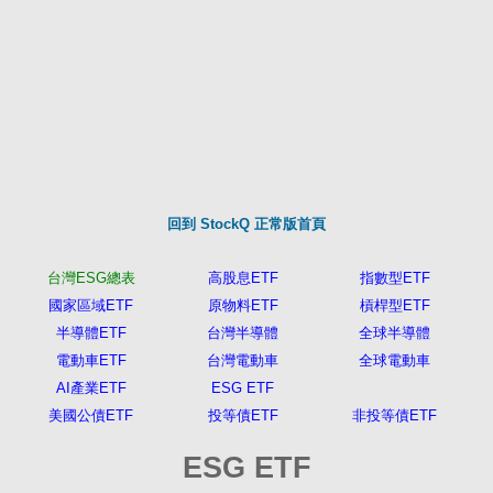
回到 StockQ 正常版首頁
台灣ESG總表
高股息ETF
指數型ETF
國家區域ETF
原物料ETF
槓桿型ETF
半導體ETF
台灣半導體
全球半導體
電動車ETF
台灣電動車
全球電動車
AI產業ETF
ESG ETF
美國公債ETF
投等債ETF
非投等債ETF
ESG ETF