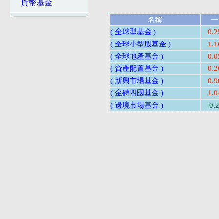
貨幣基金
名稱
一
( 全球型基金 )
0.
( 全球小型股基金 )
1.
( 全球地產基金 )
0.
( 資產配置基金 )
0.
( 新興市場基金 )
0.
( 金磚四國基金 )
1.
( 邊境市場基金 )
-0.