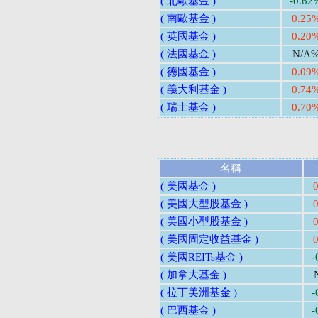
( 北歐基金 )
-0.62
( 南歐基金 )
0.25
( 英國基金 )
0.20
( 法國基金 )
N/A
( 德國基金 )
0.09
( 義大利基金 )
0.74
( 瑞士基金 )
0.70
名稱
( 美國基金 )
( 美國大型股基金 )
( 美國小型股基金 )
( 美國固定收益基金 )
( 美國REITs基金 )
-
( 加拿大基金 )
( 拉丁美洲基金 )
-
( 巴西基金 )
-