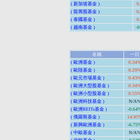
( 新加坡基金 )
0
( 龍籌股基金 )
0
( 泰國基金 )
0
( 越南基金 )
-
名稱
一日
( 歐洲基金 )
0.34
( 歐陸基金 )
0.29
( 歐元市場基金 )
0.43
( 歐洲大型股基金 )
0.34
( 歐洲小型股基金 )
0.55
( 歐洲科技基金 )
N/A
( 歐洲REITs基金 )
-0.64
( 俄羅斯基金 )
14.95
( 新興歐洲基金 )
-6.75
( 中歐基金 )
N/A