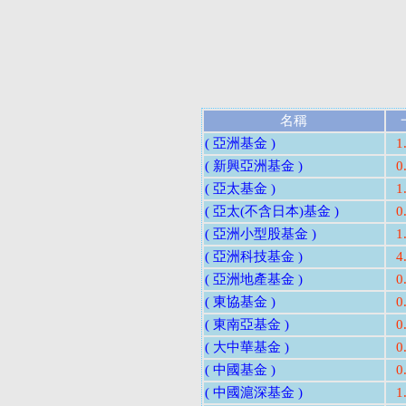
名稱
( 亞洲基金 )
1
( 新興亞洲基金 )
0
( 亞太基金 )
1
( 亞太(不含日本)基金 )
0
( 亞洲小型股基金 )
1
( 亞洲科技基金 )
4
( 亞洲地產基金 )
0
( 東協基金 )
0
( 東南亞基金 )
0
( 大中華基金 )
0
( 中國基金 )
0
( 中國滬深基金 )
1