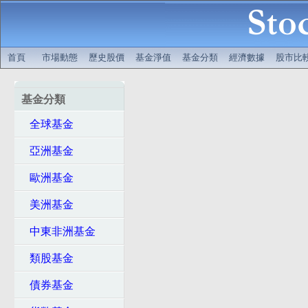
首頁
市場動態
歷史股價
基金淨值
基金分類
經濟數據
股市比
基金分類
全球基金
亞洲基金
歐洲基金
美洲基金
中東非洲基金
類股基金
債券基金