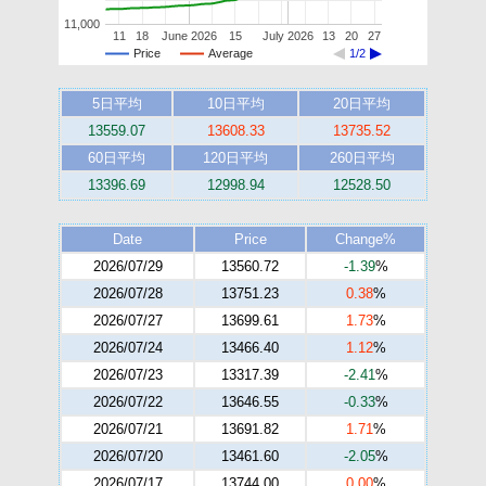
11,000
11
18
June 2026
15
July 2026
13
20
27
Price
Average
1/2
5日平均
10日平均
20日平均
13559.07
13608.33
13735.52
60日平均
120日平均
260日平均
13396.69
12998.94
12528.50
Date
Price
Change%
2026/07/29
13560.72
-1.39
%
2026/07/28
13751.23
0.38
%
2026/07/27
13699.61
1.73
%
2026/07/24
13466.40
1.12
%
2026/07/23
13317.39
-2.41
%
2026/07/22
13646.55
-0.33
%
2026/07/21
13691.82
1.71
%
2026/07/20
13461.60
-2.05
%
2026/07/17
13744.00
0.00
%