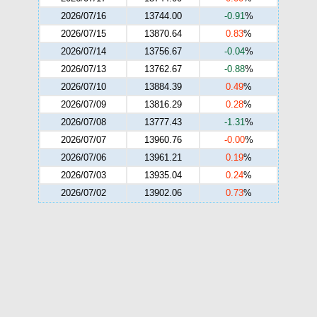
2026/07/16
13744.00
-0.91
%
2026/07/15
13870.64
0.83
%
2026/07/14
13756.67
-0.04
%
2026/07/13
13762.67
-0.88
%
2026/07/10
13884.39
0.49
%
2026/07/09
13816.29
0.28
%
2026/07/08
13777.43
-1.31
%
2026/07/07
13960.76
-0.00
%
2026/07/06
13961.21
0.19
%
2026/07/03
13935.04
0.24
%
2026/07/02
13902.06
0.73
%