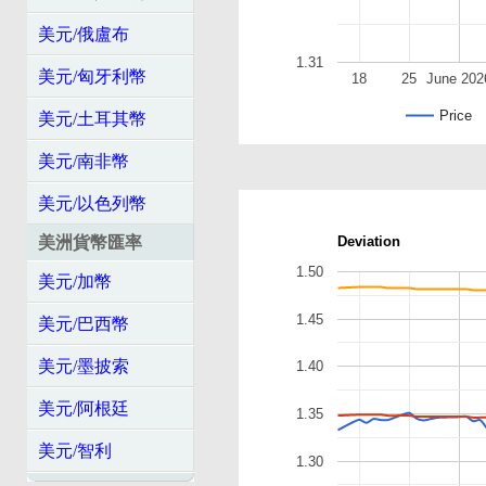
美元/俄盧布
1.31
美元/匈牙利幣
18
25
June 202
Price
美元/土耳其幣
美元/南非幣
美元/以色列幣
美洲貨幣匯率
Deviation
1.50
美元/加幣
1.45
美元/巴西幣
美元/墨披索
1.40
美元/阿根廷
1.35
美元/智利
1.30