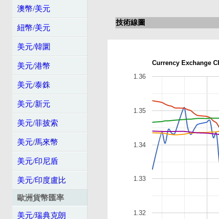
澳幣/美元
技術線圖
紐幣/美元
美元/韓圜
Currency Exchange C
美元/港幣
1.36
美元/泰銖
美元/新元
1.35
美元/菲披索
美元/馬來幣
1.34
美元/印尼盾
1.33
美元/印度盧比
歐洲貨幣匯率
1.32
美元/瑞典克朗