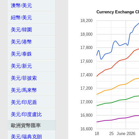
澳幣/美元
Currency Exchange C
紐幣/美元
18,200
美元/韓圜
18,000
美元/港幣
17,800
美元/泰銖
17,600
美元/新元
17,400
美元/菲披索
17,200
美元/馬來幣
美元/印尼盾
17,000
美元/印度盧比
16,800
歐洲貨幣匯率
16,600
18
25
June 2026
美元/瑞典克朗