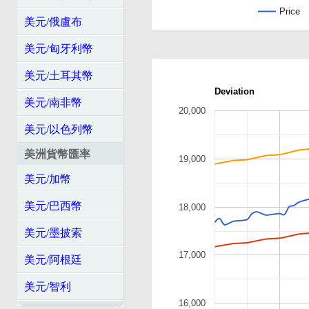
Price
美元/俄盧布
美元/匈牙利幣
美元/土耳其幣
Deviation
美元/南非幣
20,000
美元/以色列幣
美洲貨幣匯率
19,000
美元/加幣
美元/巴西幣
18,000
美元/墨披索
17,000
美元/阿根廷
美元/智利
16,000