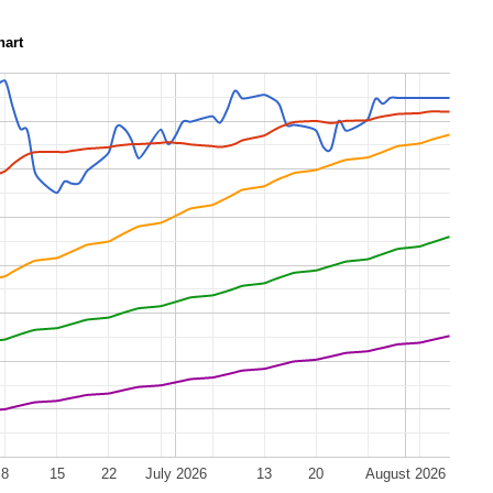
hart
8
15
22
July 2026
13
20
August 2026